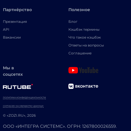
Партнёрство
Полезное
Презентация
Блог
API
Кэшбэк термины
Вакансии
Что такое кэшбэк
Ответы на вопросы
Соглашение
Мы в
соцсетях
ПОЛИТИКА КОНФИДЕНЦИАЛЬНОСТИ
СОГЛАСИЕ НА ОБРАБОТКУ ДАННЫХ
© «ZOZI.RU», 2026
ООО «ИНТЕГРА СИСТЕМС». ОГРН: 1267800026559.