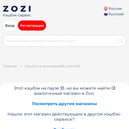
Россия
Русский
Кэшбэк-сервис
Вход
Регистрация
Главная
>
Кэшбэк в amorepacific.com KR
Этот кэшбэк на паузе 😔, но вы можете найти 🧐
аналогичный магазин в Zozi.
Посмотреть другие магазины
Нашли этот магазин действующим в другом кэшбэк-
сервисе?