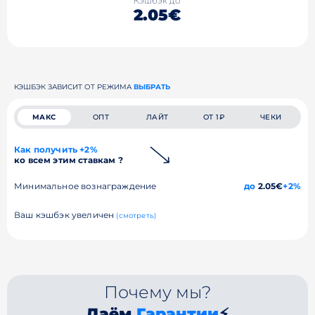
Кэшбэк до
2.05€
КЭШБЭК ЗАВИСИТ ОТ РЕЖИМА
ВЫБРАТЬ
МАКС
ОПТ
ЛАЙТ
ОТ 1₽
ЧЕКИ
Как получить +2%
ко всем этим ставкам ?
Минимальное вознаграждение
до
2.05€
+2%
Ваш кэшбэк увеличен
(смотреть)
Почему мы?
Даём
Гарантии
⚡