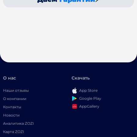
О нас
Скачать
Наши отзывы
App Store
Google Play
О компании
AppGallery
Контакты
Новости
Аналитика ZOZI
Карта ZOZI