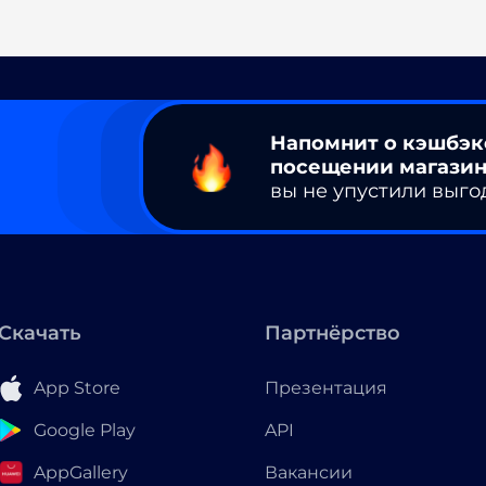
Напомнит о кэшбэк
посещении магазин
вы не упустили выго
Скачать
Партнёрство
App Store
Презентация
Google Play
API
AppGallery
Вакансии