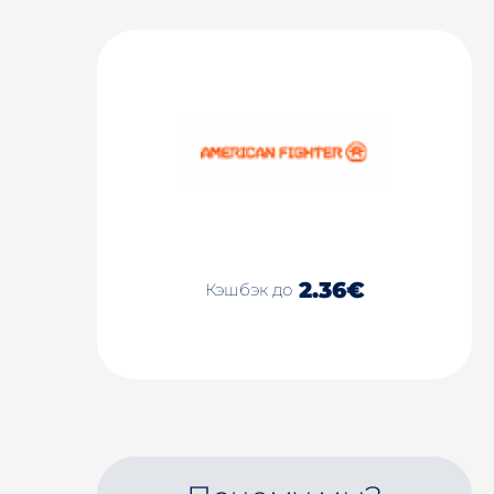
2.36€
Кэшбэк до