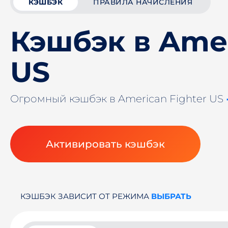
КЭШБЭК
ПРАВИЛА НАЧИСЛЕНИЯ
Кэшбэк в Amer
US
Огромный кэшбэк в American Fighter US
Активировать кэшбэк
КЭШБЭК ЗАВИСИТ ОТ РЕЖИМА
ВЫБРАТЬ