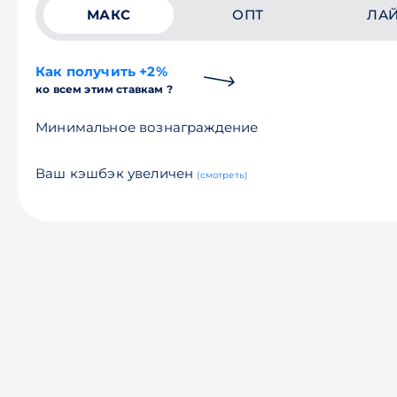
МАКС
ОПТ
ЛА
Как получить +2%
ко всем этим ставкам ?
Минимальное вознаграждение
Ваш кэшбэк увеличен
(смотреть)