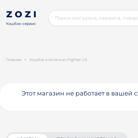
Кэшбэк-сервис
Главная
>
Кэшбэк в American Fighter US
Этот магазин не работает в вашей 