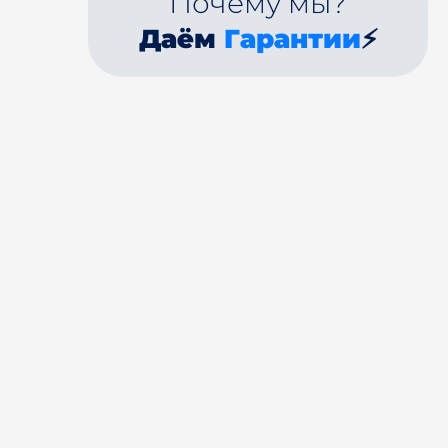
Почему мы?
Даём
Гарантии
⚡