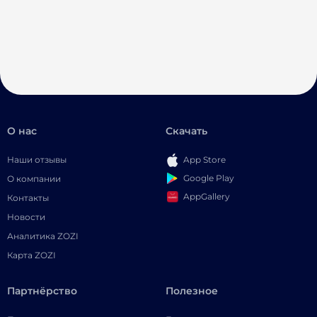
О нас
Скачать
Наши отзывы
App Store
Google Play
О компании
AppGallery
Контакты
Новости
Аналитика ZOZI
Карта ZOZI
Партнёрство
Полезное