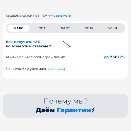
КЭШБЭК ЗАВИСИТ ОТ РЕЖИМА
ВЫБРАТЬ
МАКС
ОПТ
ЛАЙТ
ОТ 1₽
ЧЕКИ
Как получить +2%
ко всем этим ставкам ?
Минимальное вознаграждение
до
7.5€
+2%
Ваш кэшбэк увеличен
(смотреть)
Почему мы?
Даём
Гарантии
⚡