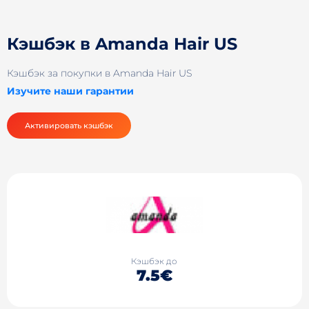
Кэшбэк в Amanda Hair US
Кэшбэк за покупки в Amanda Hair US
Изучите наши гарантии
Активировать кэшбэк
Кэшбэк до
7.5€