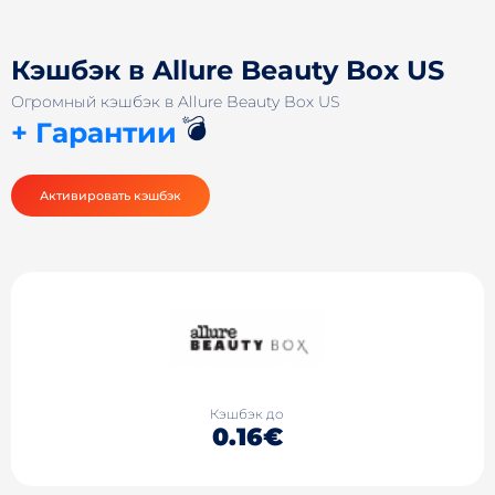
Кэшбэк в Allure Beauty Box US
Огромный кэшбэк в Allure Beauty Box US
💣
+ Гарантии
Активировать кэшбэк
Кэшбэк до
0.16€