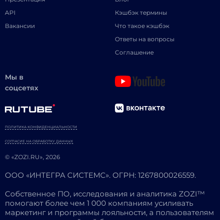
API
Кэшбэк термины
Вакансии
Что такое кэшбэк
Ответы на вопросы
Соглашение
Мы в
соцсетях
ПОЛИТИКА КОНФИДЕНЦИАЛЬНОСТИ
СОГЛАСИЕ НА ОБРАБОТКУ ДАННЫХ
© «ZOZI.RU», 2026
ООО «ИНТЕГРА СИСТЕМС». ОГРН: 1267800026559.
Собственное ПО, исследования и аналитика ZOZI™
помогают более чем 1 000 компаниям усиливать
маркетинг и программы лояльности, а пользователям