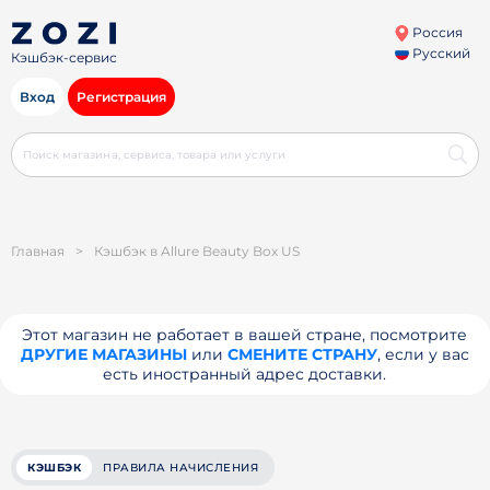
Россия
Русский
Кэшбэк-сервис
Вход
Регистрация
Главная
>
Кэшбэк в Allure Beauty Box US
Этот магазин не работает в вашей стране, посмотрите
ДРУГИЕ МАГАЗИНЫ
или
СМЕНИТЕ СТРАНУ
, если у вас
есть иностранный адрес доставки.
КЭШБЭК
ПРАВИЛА НАЧИСЛЕНИЯ