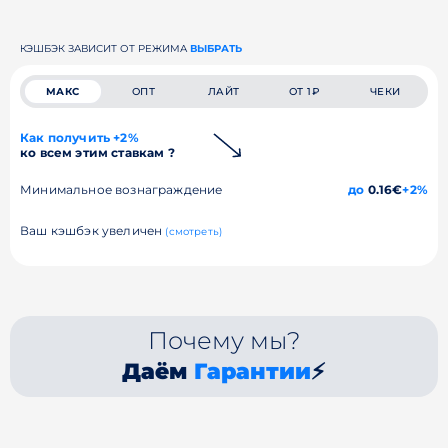
КЭШБЭК ЗАВИСИТ ОТ РЕЖИМА
ВЫБРАТЬ
МАКС
ОПТ
ЛАЙТ
ОТ 1₽
ЧЕКИ
Как получить +2%
ко всем этим ставкам ?
Минимальное вознаграждение
до
0.16€
+2%
Ваш кэшбэк увеличен
(смотреть)
Почему мы?
Даём
Гарантии
⚡