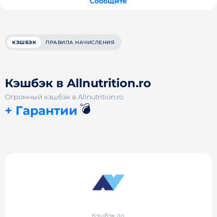
Сообщите
КЭШБЭК
ПРАВИЛА НАЧИСЛЕНИЯ
Кэшбэк в Allnutrition.ro
Огромный кэшбэк в Allnutrition.ro
💣
+ Гарантии
Кэшбэк до