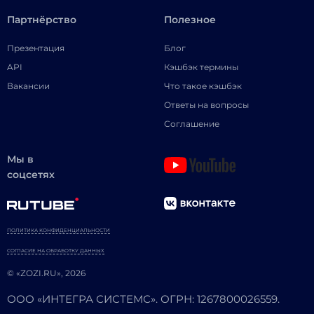
Партнёрство
Полезное
Презентация
Блог
API
Кэшбэк термины
Вакансии
Что такое кэшбэк
Ответы на вопросы
Соглашение
Мы в
соцсетях
ПОЛИТИКА КОНФИДЕНЦИАЛЬНОСТИ
СОГЛАСИЕ НА ОБРАБОТКУ ДАННЫХ
© «ZOZI.RU», 2026
ООО «ИНТЕГРА СИСТЕМС». ОГРН: 1267800026559.