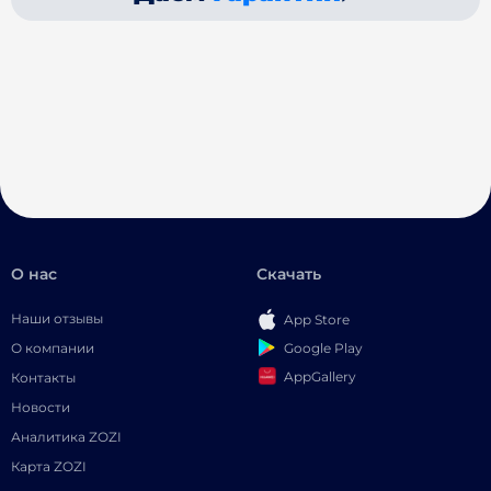
О нас
Скачать
Наши отзывы
App Store
Google Play
О компании
AppGallery
Контакты
Новости
Аналитика ZOZI
Карта ZOZI