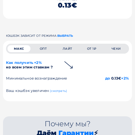
0.13€
КЭШБЭК ЗАВИСИТ ОТ РЕЖИМА
ВЫБРАТЬ
МАКС
ОПТ
ЛАЙТ
ОТ 1₽
ЧЕКИ
Как получить +2%
ко всем этим ставкам ?
Минимальное вознаграждение
до
0.13€
+2%
Ваш кэшбэк увеличен
(смотреть)
Почему мы?
Даём
Гарантии
⚡