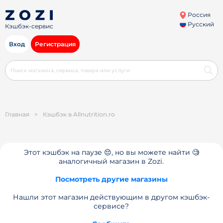
Россия
Русский
Кэшбэк-сервис
Вход
Регистрация
Главная
>
Кэшбэк в Allnutrition.ro
Этот кэшбэк на паузе 😔, но вы можете найти 🧐
аналогичный магазин в Zozi.
Посмотреть другие магазины
Нашли этот магазин действующим в другом кэшбэк-
сервисе?