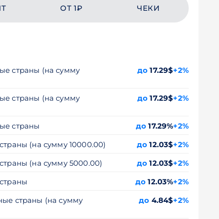
ЙТ
ОТ 1₽
ЧЕКИ
ые страны (на сумму
до
17.29$
+2%
ые страны (на сумму
до
17.29$
+2%
ные страны
до
17.29%
+2%
страны (на сумму 10000.00)
до
12.03$
+2%
страны (на сумму 5000.00)
до
12.03$
+2%
 страны
до
12.03%
+2%
ные страны (на сумму
до
4.84$
+2%