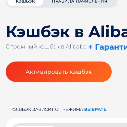
КЭШБЭК
ПРАВИЛА НАЧИСЛЕНИЯ
Кэшбэк в Alib
+ Гарант
Огромный кэшбэк в Alibaba
Активировать кэшбэк
КЭШБЭК ЗАВИСИТ ОТ РЕЖИМА
ВЫБРАТЬ