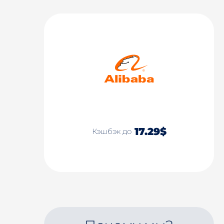
17.29$
Кэшбэк до