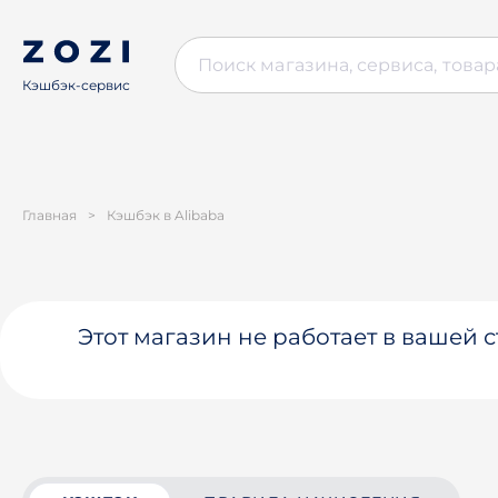
Кэшбэк-сервис
Главная
>
Кэшбэк в Alibaba
Этот магазин не работает в вашей 