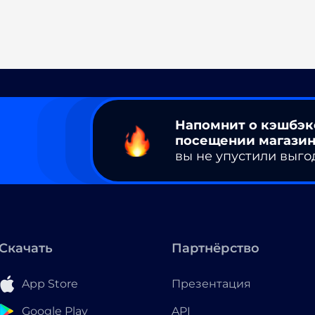
Напомнит о кэшбэк
посещении магазин
вы не упустили выго
Скачать
Партнёрство
App Store
Презентация
Google Play
API