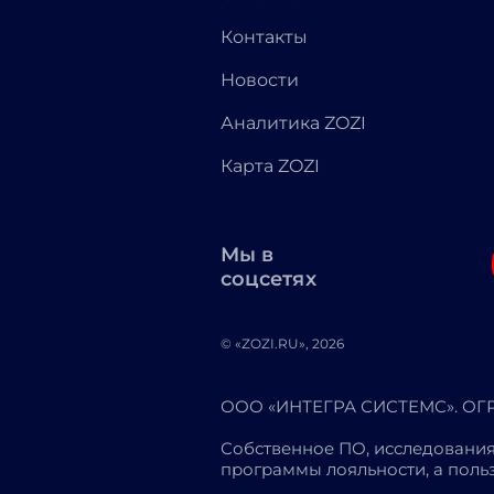
Контакты
Новости
Аналитика ZOZI
Карта ZOZI
Мы в
соцсетях
© «ZOZI.RU», 2026
ООО «ИНТЕГРА СИСТЕМС». ОГРН
Собственное ПО, исследования
программы лояльности, а пол