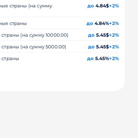
ные страны (на сумму
до
4.84$
+2%
ные страны
до
4.84%
+2%
 страны (на сумму 10000.00)
до
5.45$
+2%
 страны (на сумму 5000.00)
до
5.45$
+2%
е страны
до
5.45%
+2%