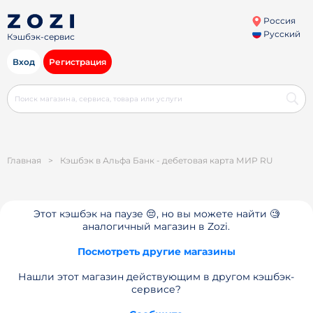
Россия
Русский
Кэшбэк-сервис
Вход
Регистрация
Главная
>
Кэшбэк в Альфа Банк - дебетовая карта МИР RU
Этот кэшбэк на паузе 😔, но вы можете найти 🧐
аналогичный магазин в Zozi.
Посмотреть другие магазины
Нашли этот магазин действующим в другом кэшбэк-
сервисе?