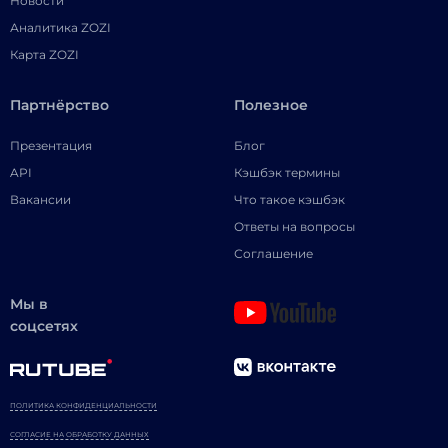
Новости
Аналитика ZOZI
Карта ZOZI
Партнёрство
Полезное
Презентация
Блог
API
Кэшбэк термины
Вакансии
Что такое кэшбэк
Ответы на вопросы
Соглашение
Мы в
соцсетях
ПОЛИТИКА КОНФИДЕНЦИАЛЬНОСТИ
СОГЛАСИЕ НА ОБРАБОТКУ ДАННЫХ