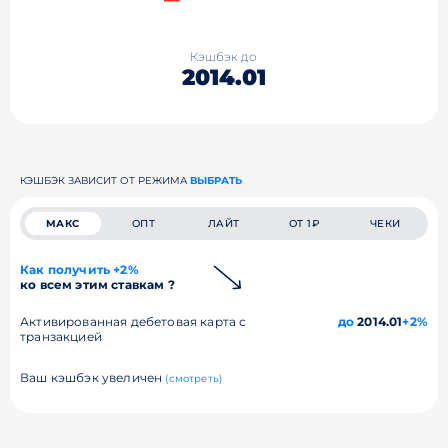
Кэшбэк до
2014.01
КЭШБЭК ЗАВИСИТ ОТ РЕЖИМА
ВЫБРАТЬ
МАКС
ОПТ
ЛАЙТ
ОТ 1₽
ЧЕКИ
Как получить +2%
ко всем этим ставкам ?
Активированная дебетовая карта с
до
2014.01
+2%
транзакцией
Ваш кэшбэк увеличен
(смотреть)