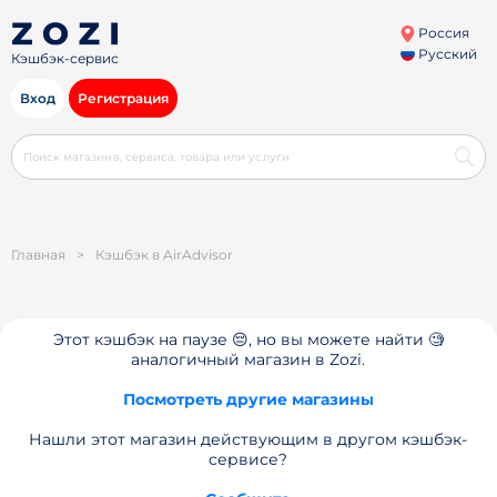
Россия
Русский
Кэшбэк-сервис
Вход
Регистрация
Главная
>
Кэшбэк в AirAdvisor
Этот кэшбэк на паузе 😔, но вы можете найти 🧐
аналогичный магазин в Zozi.
Посмотреть другие магазины
Нашли этот магазин действующим в другом кэшбэк-
сервисе?