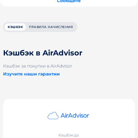
Сообщите
КЭШБЭК
ПРАВИЛА НАЧИСЛЕНИЯ
Кэшбэк в AirAdvisor
Кэшбэк за покупки в AirAdvisor
Изучите наши гарантии
Кэшбэк до