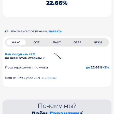
22.66%
КЭШБЭК ЗАВИСИТ ОТ РЕЖИМА
ВЫБРАТЬ
МАКС
ОПТ
ЛАЙТ
ОТ 1₽
ЧЕКИ
Как получить +2%
ко всем этим ставкам ?
Подтвержденная покупка
до
22.66%
+2%
Ваш кэшбэк увеличен
(смотреть)
Почему мы?
Даём
Гарантии
⚡