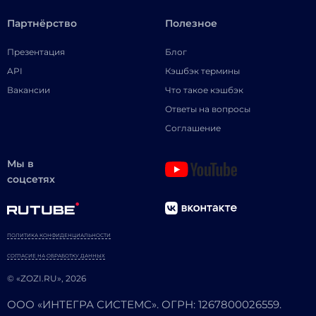
Партнёрство
Полезное
Презентация
Блог
API
Кэшбэк термины
Вакансии
Что такое кэшбэк
Ответы на вопросы
Соглашение
Мы в
соцсетях
ПОЛИТИКА КОНФИДЕНЦИАЛЬНОСТИ
СОГЛАСИЕ НА ОБРАБОТКУ ДАННЫХ
© «ZOZI.RU», 2026
ООО «ИНТЕГРА СИСТЕМС». ОГРН: 1267800026559.