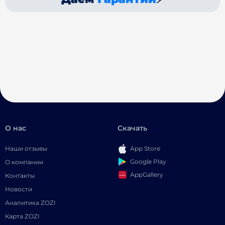
О нас
Скачать
Наши отзывы
App Store
Google Play
О компании
AppGallery
Контакты
Новости
Аналитика ZOZI
Карта ZOZI