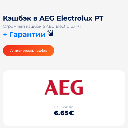
Кэшбэк в AEG Electrolux PT
Огромный кэшбэк в AEG Electrolux PT
💣
+ Гарантии
Активировать кэшбэк
Кэшбэк до
6.65€