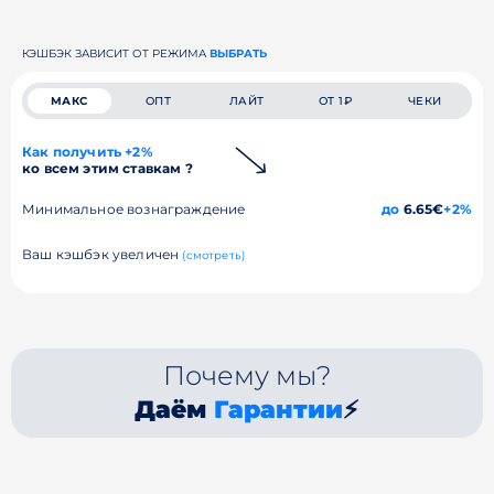
КЭШБЭК ЗАВИСИТ ОТ РЕЖИМА
ВЫБРАТЬ
МАКС
ОПТ
ЛАЙТ
ОТ 1₽
ЧЕКИ
Как получить +2%
ко всем этим ставкам ?
Минимальное вознаграждение
до
6.65€
+2%
Ваш кэшбэк увеличен
(смотреть)
Почему мы?
Даём
Гарантии
⚡