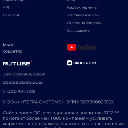
API
Кэшбэк термины
Вакансии
Что такое кэшбэк
Ответы на вопросы
Соглашение
Мы в
соцсетях
ПОЛИТИКА КОНФИДЕНЦИАЛЬНОСТИ
СОГЛАСИЕ НА ОБРАБОТКУ ДАННЫХ
© «ZOZI.RU», 2026
ООО «ИНТЕГРА СИСТЕМС». ОГРН: 1267800026559.
Собственное ПО, исследования и аналитика ZOZI™
помогают более чем 1 000 компаниям усиливать
маркетинг и программы лояльности, а пользователям