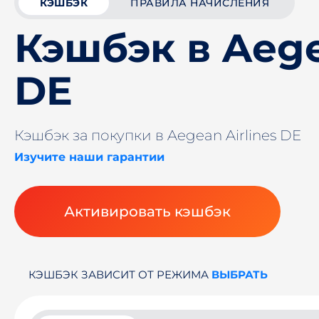
КЭШБЭК
ПРАВИЛА НАЧИСЛЕНИЯ
Кэшбэк в Aege
DE
Кэшбэк за покупки в Aegean Airlines DE
Изучите наши гарантии
Активировать кэшбэк
КЭШБЭК ЗАВИСИТ ОТ РЕЖИМА
ВЫБРАТЬ