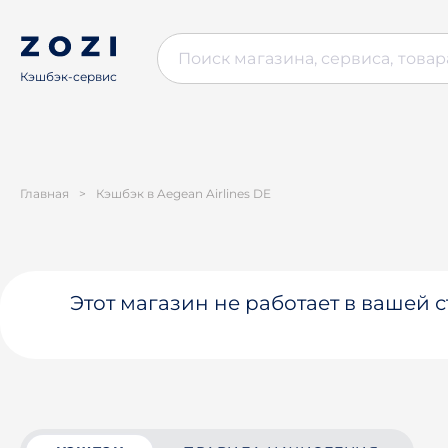
Кэшбэк-сервис
Главная
>
Кэшбэк в Aegean Airlines DE
Этот магазин не работает в вашей 