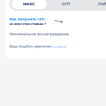
МАКС
ОПТ
ЛА
Как получить +2%
ко всем этим ставкам ?
Минимальное вознаграждение
Ваш кэшбэк увеличен
(смотреть)