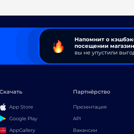
Напомнит о кэшбэк
посещении магазин
вы не упустили выго
Скачать
Партнёрство
App Store
Презентация
Google Play
API
AppGallery
Вакансии