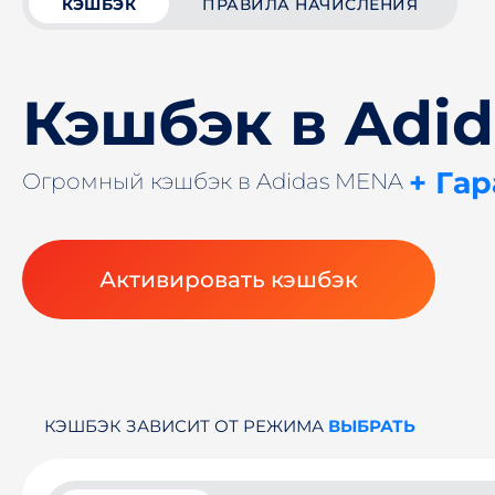
КЭШБЭК
ПРАВИЛА НАЧИСЛЕНИЯ
Кэшбэк в Adi
+ Га
Огромный кэшбэк в Adidas MENA
Активировать кэшбэк
КЭШБЭК ЗАВИСИТ ОТ РЕЖИМА
ВЫБРАТЬ