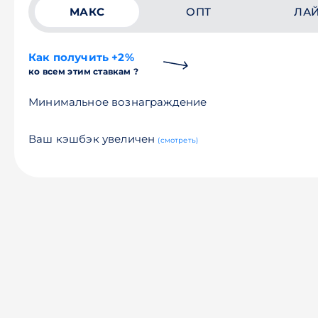
МАКС
ОПТ
ЛА
Как получить +2%
ко всем этим ставкам ?
Минимальное вознаграждение
Ваш кэшбэк увеличен
(смотреть)