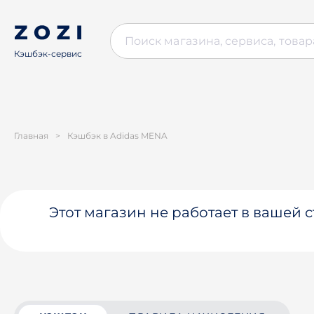
Кэшбэк-сервис
Главная
>
Кэшбэк в Adidas MENA
Этот магазин не работает в вашей 