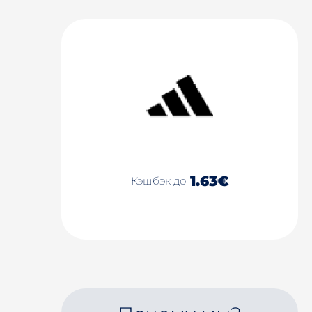
1.63€
Кэшбэк до