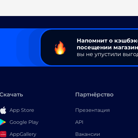
Напомнит о кэшбэк
посещении магазин
вы не упустили выго
Скачать
Партнёрство
App Store
Презентация
Google Play
API
AppGallery
Вакансии