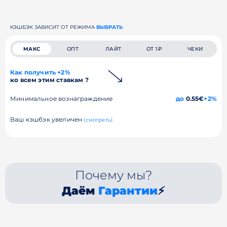
КЭШБЭК ЗАВИСИТ ОТ РЕЖИМА
ВЫБРАТЬ
МАКС
ОПТ
ЛАЙТ
ОТ 1₽
ЧЕКИ
Как получить +2%
ко всем этим ставкам ?
Минимальное вознаграждение
до
0.55€
+2%
Ваш кэшбэк увеличен
(смотреть)
Почему мы?
Даём
Гарантии
⚡