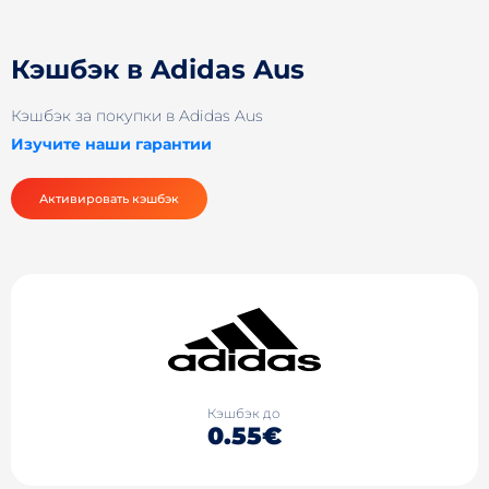
Кэшбэк в Adidas Aus
Кэшбэк за покупки в Adidas Aus
Изучите наши гарантии
Активировать кэшбэк
Кэшбэк до
0.55€