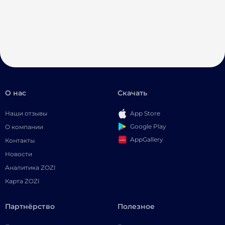
О нас
Скачать
Наши отзывы
App Store
Google Play
О компании
AppGallery
Контакты
Новости
Аналитика ZOZI
Карта ZOZI
Партнёрство
Полезное