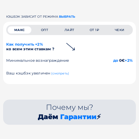
КЭШБЭК ЗАВИСИТ ОТ РЕЖИМА
ВЫБРАТЬ
МАКС
ОПТ
ЛАЙТ
ОТ 1₽
ЧЕКИ
Как получить +2%
ко всем этим ставкам ?
Минимальное вознаграждение
до
0€
+2%
Ваш кэшбэк увеличен
(смотреть)
Почему мы?
Даём
Гарантии
⚡