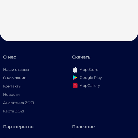
О нас
Скачать
Наши отзывы
App Store
Google Play
О компании
AppGallery
Контакты
Новости
Аналитика ZOZI
Карта ZOZI
Партнёрство
Полезное