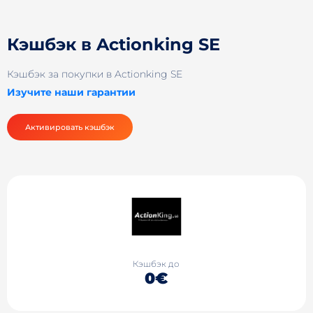
Кэшбэк в Actionking SE
Кэшбэк за покупки в Actionking SE
Изучите наши гарантии
Активировать кэшбэк
Кэшбэк до
0€