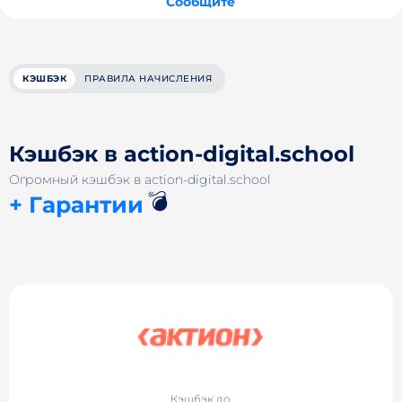
Сообщите
КЭШБЭК
ПРАВИЛА НАЧИСЛЕНИЯ
Кэшбэк в action-digital.school
Огромный кэшбэк в action-digital.school
💣
+ Гарантии
Кэшбэк до