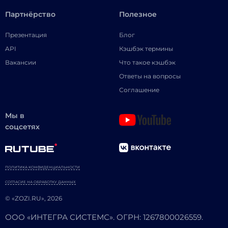
Партнёрство
Полезное
Презентация
Блог
API
Кэшбэк термины
Вакансии
Что такое кэшбэк
Ответы на вопросы
Соглашение
Мы в
соцсетях
ПОЛИТИКА КОНФИДЕНЦИАЛЬНОСТИ
СОГЛАСИЕ НА ОБРАБОТКУ ДАННЫХ
© «ZOZI.RU», 2026
ООО «ИНТЕГРА СИСТЕМС». ОГРН: 1267800026559.