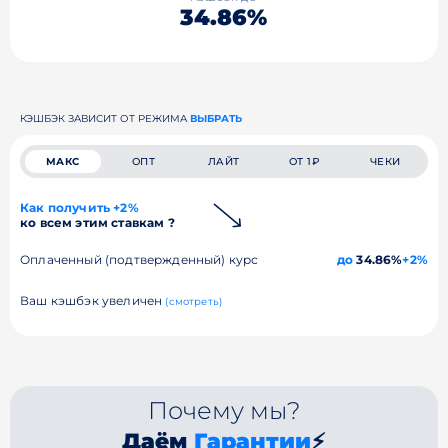
34.86%
КЭШБЭК ЗАВИСИТ ОТ РЕЖИМА
ВЫБРАТЬ
МАКС
ОПТ
ЛАЙТ
ОТ 1₽
ЧЕКИ
Как получить +2%
ко всем этим ставкам ?
Оплаченный (подтвержденный) курс
до
34.86%
+2%
Ваш кэшбэк увеличен
(смотреть)
Почему мы?
Даём
Гарантии
⚡