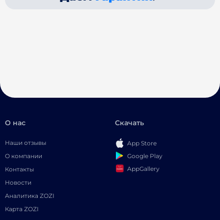
О нас
Скачать
Наши отзывы
App Store
Google Play
О компании
AppGallery
Контакты
Новости
Аналитика ZOZI
Карта ZOZI