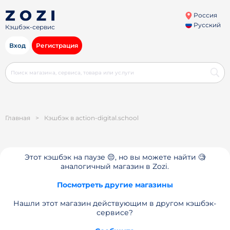
Россия
Русский
Кэшбэк-сервис
Вход
Регистрация
Главная
>
Кэшбэк в action-digital.school
Этот кэшбэк на паузе 😔, но вы можете найти 🧐
аналогичный магазин в Zozi.
Посмотреть другие магазины
Нашли этот магазин действующим в другом кэшбэк-
сервисе?