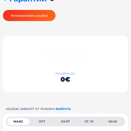
Активировать кэшбэк
Кэшбэк до
0€
КЭШБЭК ЗАВИСИТ ОТ РЕЖИМА
ВЫБРАТЬ
МАКС
ОПТ
ЛАЙТ
ОТ 1₽
ЧЕКИ