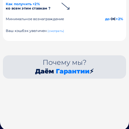
Как получить +2%
ко всем этим ставкам ?
Минимальное вознаграждение
до
0€
+2%
Ваш кэшбэк увеличен
(смотреть)
Почему мы?
Даём
Гарантии
⚡