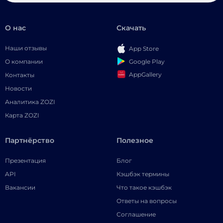
О нас
Скачать
Наши отзывы
App Store
Google Play
О компании
AppGallery
Контакты
Новости
Аналитика ZOZI
Карта ZOZI
Партнёрство
Полезное
Презентация
Блог
API
Кэшбэк термины
Вакансии
Что такое кэшбэк
Ответы на вопросы
Соглашение