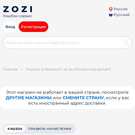
Россия
Русский
Кэшбэк-сервис
Вход
Регистрация
Главная
>
Кэшбэк в Abestorm air purification equipment
Этот магазин не работает в вашей стране, посмотрите
ДРУГИЕ МАГАЗИНЫ
или
СМЕНИТЕ СТРАНУ
, если у вас
есть иностранный адрес доставки.
КЭШБЭК
ПРАВИЛА НАЧИСЛЕНИЯ