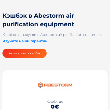
Кэшбэк в Abestorm air
purification equipment
Кэшбэк за покупки в Abestorm air purification equipment
Изучите наши гарантии
Активировать кэшбэк
Кэшбэк до
0€