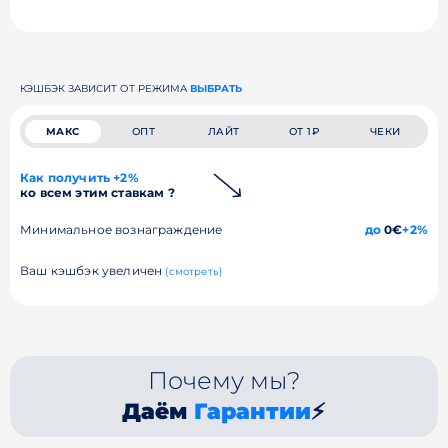
КЭШБЭК ЗАВИСИТ ОТ РЕЖИМА
ВЫБРАТЬ
МАКС
ОПТ
ЛАЙТ
ОТ 1₽
ЧЕКИ
Как получить +2%
ко всем этим ставкам ?
Минимальное вознаграждение
до
0€
+2%
Ваш кэшбэк увеличен
(смотреть)
Почему мы?
Даём
Гарантии
⚡