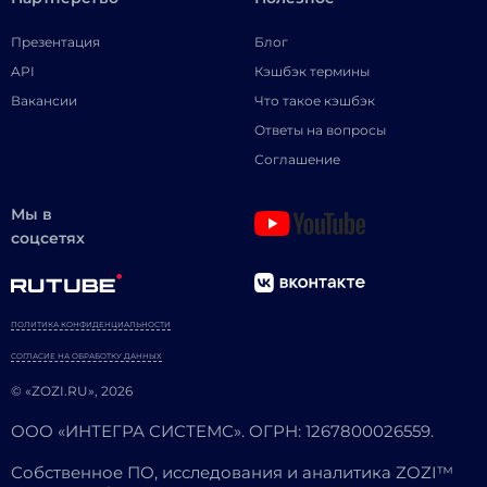
Презентация
Блог
API
Кэшбэк термины
Вакансии
Что такое кэшбэк
Ответы на вопросы
Соглашение
Мы в
соцсетях
ПОЛИТИКА КОНФИДЕНЦИАЛЬНОСТИ
СОГЛАСИЕ НА ОБРАБОТКУ ДАННЫХ
© «ZOZI.RU», 2026
ООО «ИНТЕГРА СИСТЕМС». ОГРН: 1267800026559.
Собственное ПО, исследования и аналитика ZOZI™