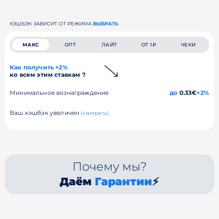
КЭШБЭК ЗАВИСИТ ОТ РЕЖИМА
ВЫБРАТЬ
МАКС
ОПТ
ЛАЙТ
ОТ 1₽
ЧЕКИ
Как получить +2%
ко всем этим ставкам ?
Минимальное вознаграждение
до
0.33€
+2%
Ваш кэшбэк увеличен
(смотреть)
Почему мы?
Даём
Гарантии
⚡