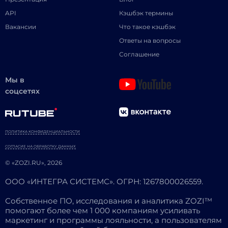
API
Кэшбэк термины
Вакансии
Что такое кэшбэк
Ответы на вопросы
Соглашение
Мы в
соцсетях
ПОЛИТИКА КОНФИДЕНЦИАЛЬНОСТИ
СОГЛАСИЕ НА ОБРАБОТКУ ДАННЫХ
© «ZOZI.RU», 2026
ООО «ИНТЕГРА СИСТЕМС». ОГРН: 1267800026559.
Собственное ПО, исследования и аналитика ZOZI™
помогают более чем 1 000 компаниям усиливать
маркетинг и программы лояльности, а пользователям