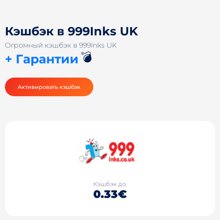
Кэшбэк в 999Inks UK
Огромный кэшбэк в 999Inks UK
💣
+ Гарантии
Активировать кэшбэк
Кэшбэк до
0.33€