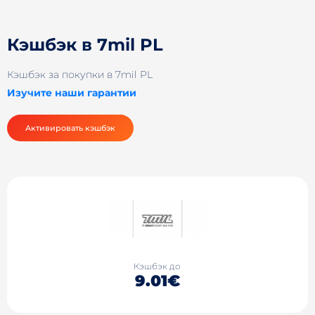
Кэшбэк в 7mil PL
Кэшбэк за покупки в 7mil PL
Изучите наши гарантии
Активировать кэшбэк
Кэшбэк до
9.01€