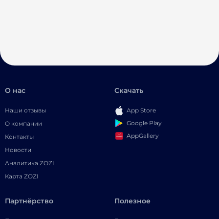
О нас
Скачать
Наши отзывы
App Store
Google Play
О компании
AppGallery
Контакты
Новости
Аналитика ZOZI
Карта ZOZI
Партнёрство
Полезное