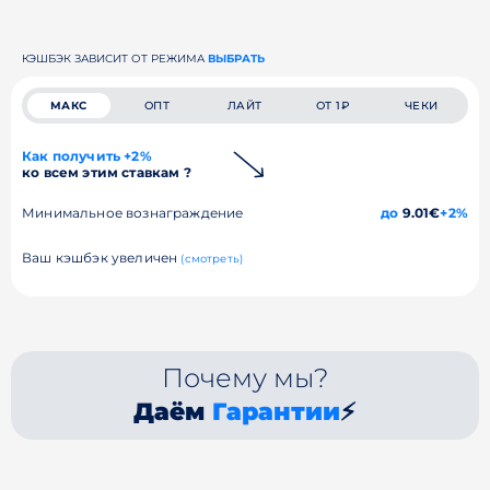
КЭШБЭК ЗАВИСИТ ОТ РЕЖИМА
ВЫБРАТЬ
МАКС
ОПТ
ЛАЙТ
ОТ 1₽
ЧЕКИ
Как получить +2%
ко всем этим ставкам ?
Минимальное вознаграждение
до
9.01€
+2%
Ваш кэшбэк увеличен
(смотреть)
Почему мы?
Даём
Гарантии
⚡