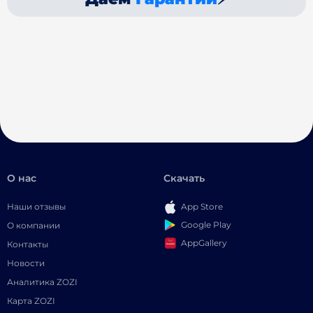
О нас
Скачать
Наши отзывы
App Store
Google Play
О компании
AppGallery
Контакты
Новости
Аналитика ZOZI
Карта ZOZI