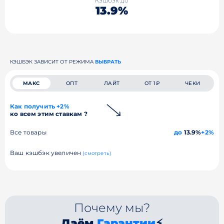
Кэшбэк до
13.9%
КЭШБЭК ЗАВИСИТ ОТ РЕЖИМА
ВЫБРАТЬ
МАКС
ОПТ
ЛАЙТ
ОТ 1₽
ЧЕКИ
Как получить +2%
ко всем этим ставкам ?
Все товары
до
13.9%
+2%
Ваш кэшбэк увеличен
(смотреть)
Почему мы?
Даём
Гарантии
⚡