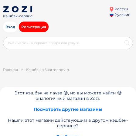
Россия
Русский
Кэшбэк-сервис
Вход
Регистрация
Главная
>
Кэшбэк в 5karmanov.ru
Этот кэшбэк на паузе 😔, но вы можете найти 🧐
аналогичный магазин в Zozi.
Посмотреть другие магазины
Нашли этот магазин действующим в другом кэшбэк-
сервисе?