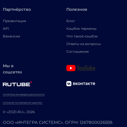
Партнёрство
Полезное
Презентация
Блог
API
Кэшбэк термины
Вакансии
Что такое кэшбэк
Ответы на вопросы
Соглашение
Мы в
соцсетях
ПОЛИТИКА КОНФИДЕНЦИАЛЬНОСТИ
СОГЛАСИЕ НА ОБРАБОТКУ ДАННЫХ
© «ZOZI.RU», 2026
ООО «ИНТЕГРА СИСТЕМС». ОГРН: 1267800026559.