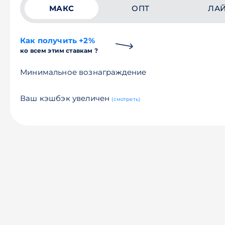
МАКС
ОПТ
ЛА
Как получить +2%
ко всем этим ставкам ?
Минимальное вознаграждение
Ваш кэшбэк увеличен
(смотреть)