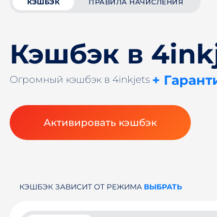
КЭШБЭК
ПРАВИЛА НАЧИСЛЕНИЯ
Кэшбэк в 4ink
+ Гарант
Огромный кэшбэк в 4inkjets
Активировать кэшбэк
КЭШБЭК ЗАВИСИТ ОТ РЕЖИМА
ВЫБРАТЬ