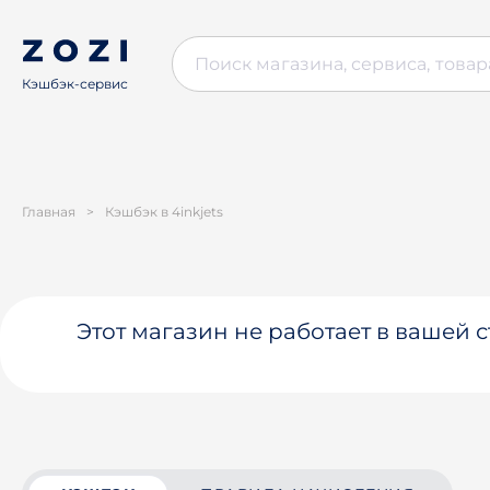
Кэшбэк-сервис
Главная
>
Кэшбэк в 4inkjets
Этот магазин не работает в вашей 