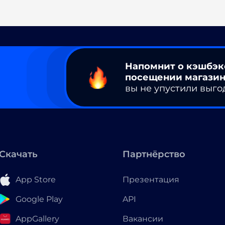
Напомнит о кэшбэк
посещении магазин
вы не упустили выго
Скачать
Партнёрство
App Store
Презентация
Google Play
API
AppGallery
Вакансии