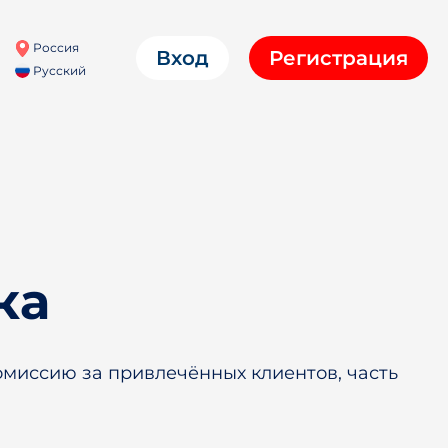
Россия
Вход
Регистрация
Русский
ка
миссию за привлечённых клиентов, часть