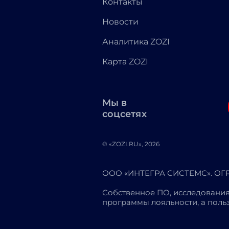
Контакты
Новости
Аналитика ZOZI
Карта ZOZI
Мы в
соцсетях
© «ZOZI.RU», 2026
ООО «ИНТЕГРА СИСТЕМС». ОГРН
Собственное ПО, исследования
программы лояльности, а пол