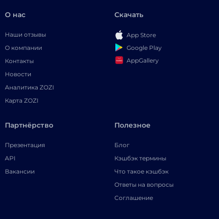
О нас
Скачать
Наши отзывы
App Store
Google Play
О компании
AppGallery
Контакты
Новости
Аналитика ZOZI
Карта ZOZI
Партнёрство
Полезное
Презентация
Блог
API
Кэшбэк термины
Вакансии
Что такое кэшбэк
Ответы на вопросы
Соглашение