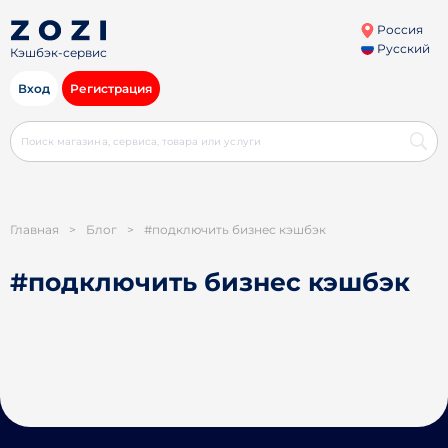
Россия
Русский
Кэшбэк-сервис
Вход
Регистрация
Главная
>
Блог
>
#подключить бизнес кэшбэк
#подключить бизнес кэшбэк