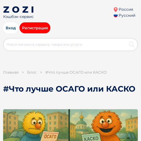
Россия
Русский
Кэшбэк-сервис
Вход
Регистрация
Главная
>
Блог
>
#Что лучше ОСАГО или КАСКО
#Что лучше ОСАГО или КАСКО