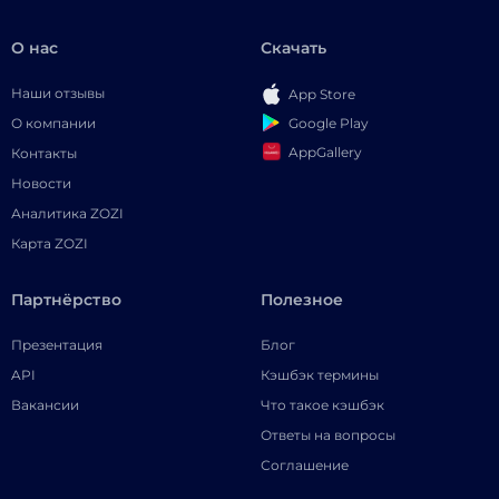
О нас
Скачать
Наши отзывы
App Store
Google Play
О компании
AppGallery
Контакты
Новости
Аналитика ZOZI
Карта ZOZI
Партнёрство
Полезное
Презентация
Блог
API
Кэшбэк термины
Вакансии
Что такое кэшбэк
Ответы на вопросы
Соглашение