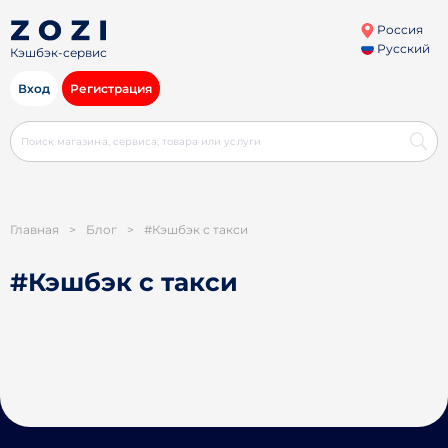
Россия
Русский
Кэшбэк-сервис
Вход
Регистрация
Главная
>
Блог
>
#Кэшбэк с такси
#Кэшбэк с такси