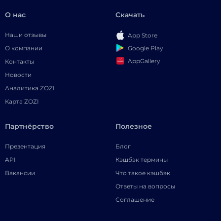
О нас
Скачать
Наши отзывы
App Store
Google Play
О компании
AppGallery
Контакты
Новости
Аналитика ZOZI
Карта ZOZI
Партнёрство
Полезное
Презентация
Блог
API
Кэшбэк термины
Вакансии
Что такое кэшбэк
Ответы на вопросы
Соглашение